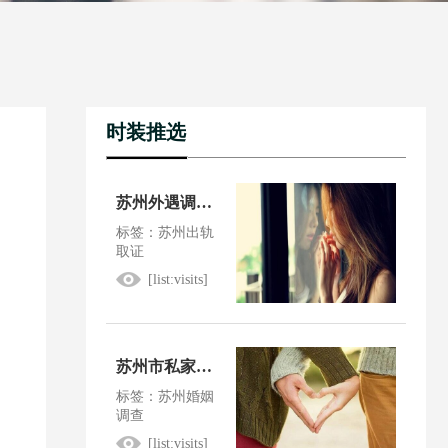
时装推选
苏州外遇调查取证：因第三者引起离婚纠纷怎么办
标签：苏州出轨
取证
[list:visits]
苏州市私家侦探：婚外情取证技巧有什么方法
标签：苏州婚姻
调查
[list:visits]