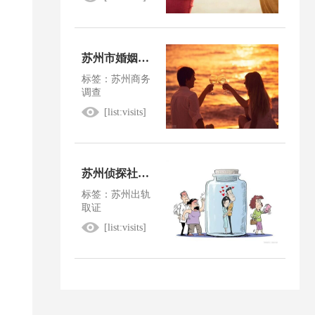
苏州市婚姻调查：夫妻分居期间一方出轨违法吗
标签：苏州商务
调查
[list:visits]
苏州侦探社：有外遇的他恶意转移财产
标签：苏州出轨
取证
[list:visits]