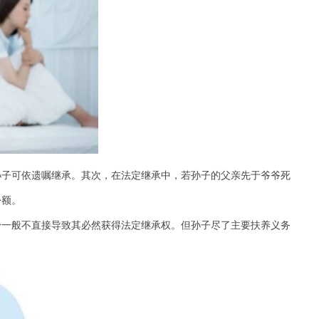
孙子可依遗嘱继承。其次，在法定继承中，若孙子的父亲先于爷爷死
份额。
身一般不直接导致其必然获得法定继承权。但孙子尽了主要扶养义务