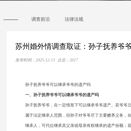
调查前沿
法律法规
苏州婚外情调查取证：孙子抚养爷
发布时间：
2025-12-13
点击：
2017
孙子抚养爷爷可以继承爷爷的遗产吗
一、孙子抚养爷爷可以继承爷爷的遗产吗
孙子抚养爷爷，在一定情形下可以继承爷爷遗产。若爷爷
属于法定继承人范围，但孙子对爷爷尽了主要赡养义务，
继承人，可代位继承其父亲或母亲有权继承的遗产份额；