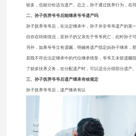
较多，也能分给适当遗产。总之，孙子通过抚养行为，在
二、孙子抚养爷爷后能继承爷爷遗产吗
孙子抚养爷爷后，在法定继承中，孙子并非爷爷遗产的第
但存在特殊情况，若孙子的父亲先于爷爷死亡，此时孙子
另外，如果爷爷立有遗嘱，明确将遗产指定由孙子继承，
若既不符合法定继承中的代位继承情形，爷爷又未留遗嘱
了较多扶养义务，在分配遗产时，可以适当分得部分遗产
三、孙子抚养爷爷后遗产继承有啥规定
孙子抚养爷爷后，遗产继承有以