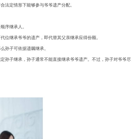
符合法定情形下能够参与爷爷遗产分配。
一顺序继承人。
可代位继承爷爷的遗产，即代替其父亲继承应得份额。
那么孙子可依据遗嘱继承。
指定孙子继承，孙子通常不能直接继承爷爷遗产。不过，孙子对爷爷尽
。