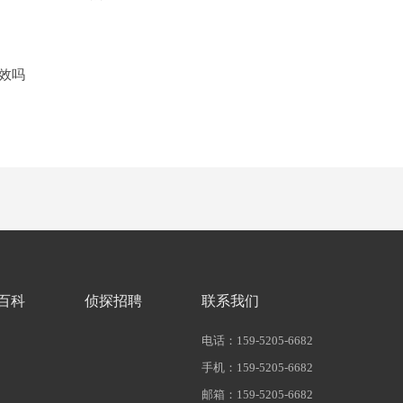
效吗
百科
侦探招聘
联系我们
电话：159-5205-6682
手机：159-5205-6682
邮箱：159-5205-6682