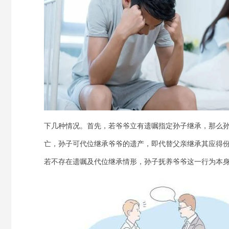
下几种情况。首先，若爷爷立有遗嘱指定孙子继承，那么
亡，孙子可代位继承爷爷的遗产，即代替父亲继承其应得
若不存在遗嘱及代位继承情形，孙子抚养爷爷这一行为本