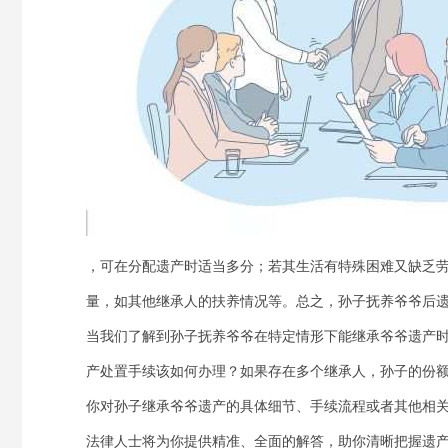
，可在分配遗产时适当多分；若其生活有特殊困难又缺乏
量，如其他继承人的扶养情况等。总之，孙子抚养爷爷后
当我们了解到孙子抚养爷爷在特定情形下能继承爷爷遗产
产处置手续该如何办理？如果存在多个继承人，孙子的份
你对孙子继承爷爷遗产的具体细节、手续流程或者其他相关
法律人士将为你提供精准、全面的解答，助你清晰把握遗