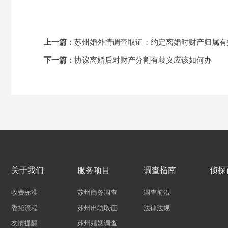
上一篇：
苏州婚外情调查取证：约定离婚时财产归属有
下一篇：
协议离婚后对财产分割有歧义应该如何办
关于我们
服务项目
调查指南
侦探
收费标准
苏州商务调查
调查前沿
委托流程
苏州出轨取证
法律法规
友情提醒
苏州婚姻调查