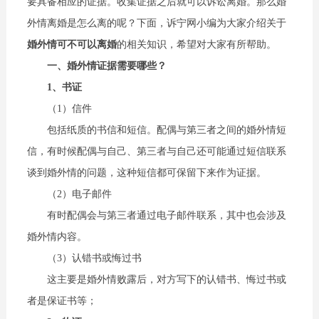
要具备相应的证据。收集证据之后就可以诉讼离婚。那么婚
外情离婚是怎么离的呢？下面，诉宁网小编为大家介绍关于
婚外情可不可以离婚
的相关知识，希望对大家有所帮助。
一、婚外情证据需要哪些？
1、书证
（1）信件
包括纸质的书信和短信。配偶与第三者之间的婚外情短
信，有时候配偶与自己、第三者与自己还可能通过短信联系
谈到婚外情的问题，这种短信都可保留下来作为证据。
（2）电子邮件
有时配偶会与第三者通过电子邮件联系，其中也会涉及
婚外情内容。
（3）认错书或悔过书
这主要是婚外情败露后，对方写下的认错书、悔过书或
者是保证书等；