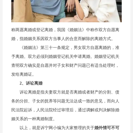
称两愿离婚或登记离婚，我国《婚姻法》中称作双方自愿离
婚，指婚姻关系因双方当事人的合意而解除的离婚方式。
《婚姻法》第三十一条规定，男女双方自愿离婚的，准
予离婚。双方必须到婚姻登记机关申请离婚。婚姻登记机关
查明双方确实是自愿并对子女和财产问题已有适当处理时，
发给离婚证。
2、诉讼离婚
诉讼离婚是指夫妻双方就是否离婚或者财产的分割、债
务的分担、子女的抚养等问题无法达成一致的意见，而向人
民法院起诉，人民法院经过审理后，通过调解或判决解除婚
姻关系的一种离婚制度。
以上，就是诉宁网小编为大家整理的关于
婚外情可不可