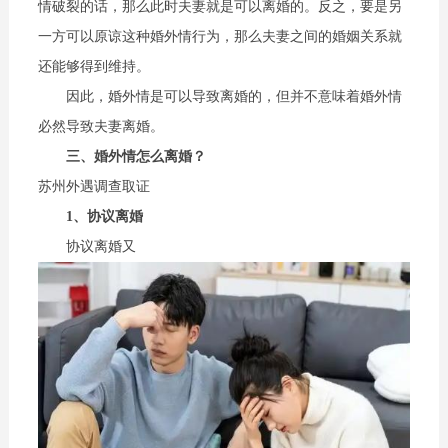
情破裂的话，那么此时夫妻就是可以离婚的。反之，要是另
一方可以原谅这种婚外情行为，那么夫妻之间的婚姻关系就
还能够得到维持。
因此，婚外情是可以导致离婚的，但并不意味着婚外情
必然导致夫妻离婚。
三、婚外情怎么离婚？
苏州外遇调查取证
1、协议离婚
协议离婚又